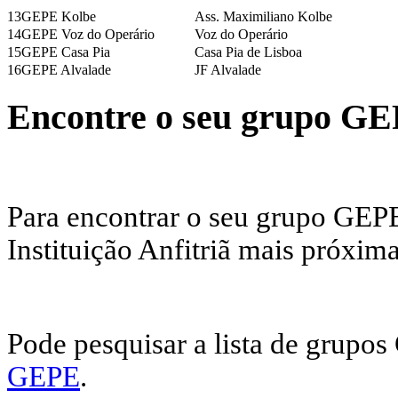
13
GEPE Kolbe
Ass. Maximiliano Kolbe
14
GEPE Voz do Operário
Voz do Operário
15
GEPE Casa Pia
Casa Pia de Lisboa
16
GEPE Alvalade
JF Alvalade
Encontre o seu grupo G
Para encontrar o seu grupo GEPE
Instituição Anfitriã mais próxima
Pode pesquisar a lista de grupo
GEPE
.