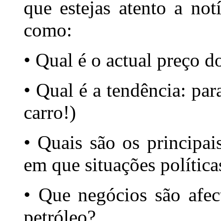
que estejas atento a notí
como:
• Qual é o actual preço do
• Qual é a tendência: par
carro!)
• Quais são os principai
em que situações polític
• Que negócios são afec
petróleo?