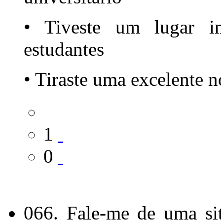
• Tiveste um lugar i
estudantes
• Tiraste uma excelente n
1
0
066. Fale-me de uma si