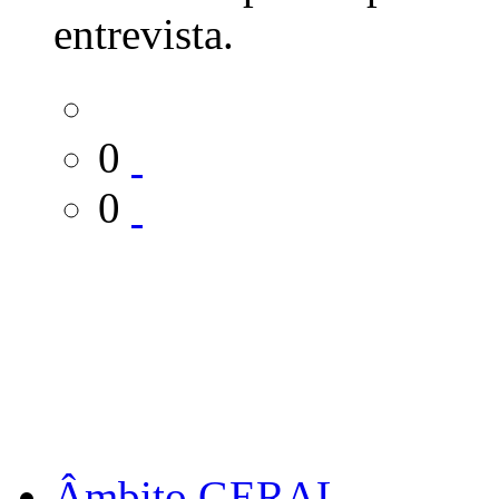
entrevista.
0
0
Âmbito GERAL