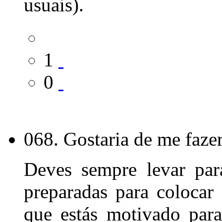
usuais).
1
0
068. Gostaria de me faze
Deves sempre levar par
preparadas para colocar 
que estás motivado par