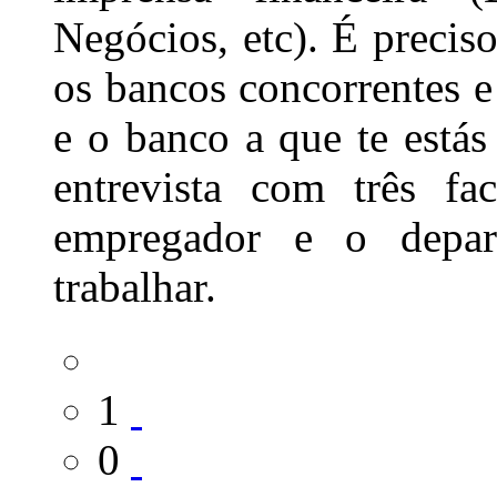
Negócios, etc). É preci
os bancos concorrentes e 
e o banco a que te estás 
entrevista com três fa
empregador e o depar
trabalhar.
1
0