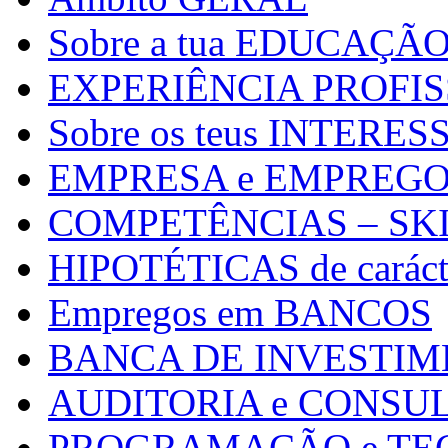
Sobre a tua EDUCAÇÃ
EXPERIÊNCIA PROFI
Sobre os teus INTERES
EMPRESA e EMPREGO a 
COMPETÊNCIAS – SK
HIPOTÉTICAS de carácte
Empregos em BANCOS
BANCA DE INVESTI
AUDITORIA e CONSU
PROGRAMAÇÃO e TE