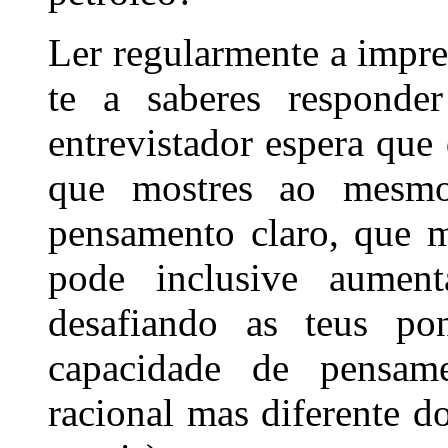
Ler regularmente a impren
te a saberes responde
entrevistador espera que
que mostres ao mesm
pensamento claro, que 
pode inclusive aumen
desafiando as teus po
capacidade de pensame
racional mas diferente 