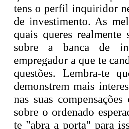
tens o perfil inquiridor 
de investimento. As mel
quais queres realmente s
sobre a banca de in
empregador a que te candi
questões. Lembra-te qu
demonstrem mais intere
nas suas compensações e
sobre o ordenado esperad
te "abra a porta" para i