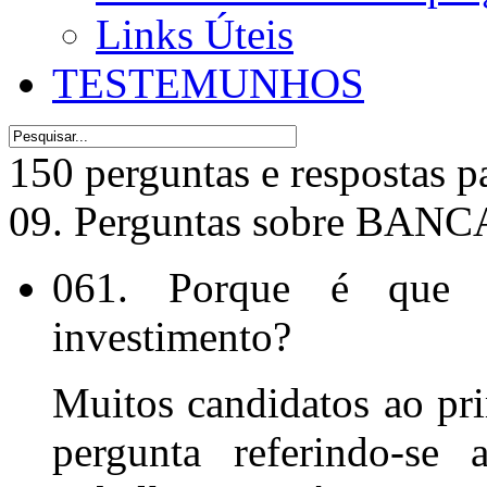
Links Úteis
TESTEMUNHOS
150 perguntas e respostas p
09. Perguntas sobre BA
061. Porque é que q
investimento?
Muitos candidatos ao pr
pergunta referindo-se 