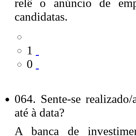
relê o anúncio de em
candidatas.
1
0
064. Sente-se realizado
até à data?
A banca de investime