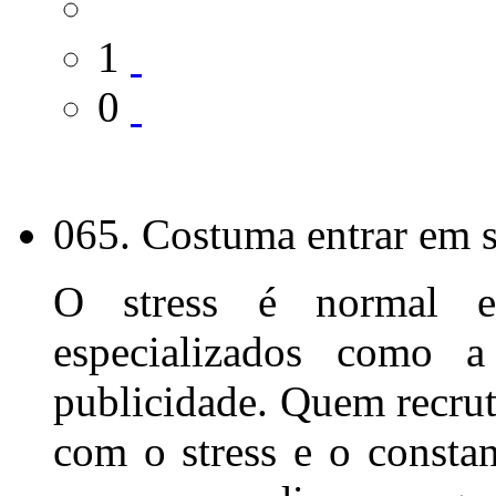
1
0
065. Costuma entrar em s
O stress é normal em
especializados como 
publicidade. Quem recru
com o stress e o constan