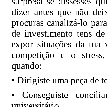
surpresa se dissesses q
dizer antes que não dei
procuras canalizá-lo pa
de investimento tens de
expor situações da tua
competição e o stress
quando:
• Dirigiste uma peça de t
• Conseguiste concil
universitário