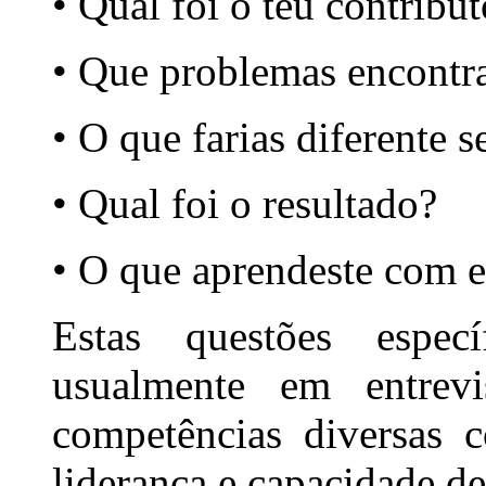
• Qual foi o teu contribu
• Que problemas encontr
• O que farias diferente s
• Qual foi o resultado?
• O que aprendeste com e
Estas questões espec
usualmente em entrevi
competências diversas 
liderança e capacidade de