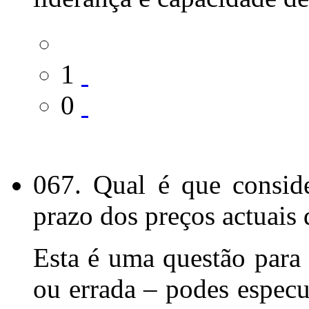
1
0
067. Qual é que conside
prazo dos preços actuais 
Esta é uma questão para 
ou errada – podes especu