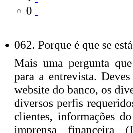
0
062. Porque é que se está
Mais uma pergunta que 
para a entrevista. Deves
website do banco, os div
diversos perfis requerid
clientes, informações d
imprensa financeira 